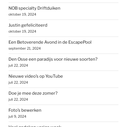
NOB specialty Driftduiken
oktober 19, 2024
Justin gefeliciteerd
oktober 19, 2024
Een Betoverende Avond in de EscapePool
september 21, 2024
Den Osse een paradijs voor nieuwe soorten?
juli 22, 2024
Nieuwe video’s op YouTube
juli 22, 2024
Doe je mee deze zomer?
juli 22, 2024
Foto’s bewerken
juli 9, 2024